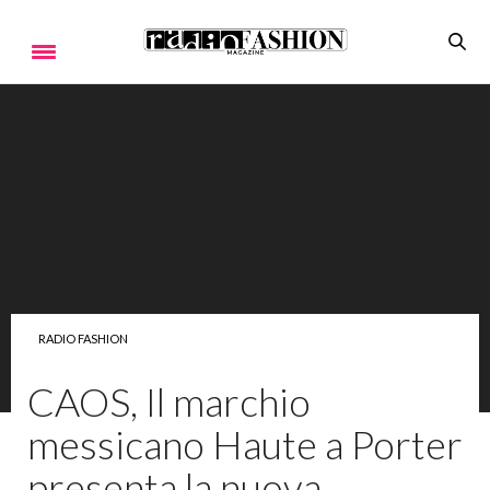
RADIO FASHION
CAOS, Il marchio
messicano Haute a Porter
presenta la nuova