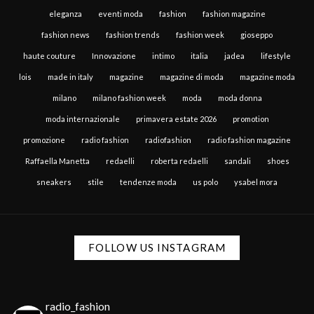
eleganza
eventi moda
fashion
fashion magazine
fashion news
fashion trends
fashion week
gioseppo
haute couture
Innovazione
intimo
italia
jadea
lifestyle
lois
made in italy
magazine
magazine di moda
magazine moda
milano
milano fashion week
moda
moda donna
moda internazionale
primavera estate 2026
promotion
promozione
radio fashion
radiofashion
radio fashion magazine
Raffaella Manetta
redaelli
roberta redaelli
sandali
shoes
sneakers
stile
tendenze moda
us polo
ysabel mora
FOLLOW US INSTAGRAM
radio_fashion