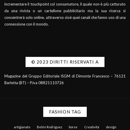
incrementare il touchpoint col consumatore, il quale non è più catturato
da una rivista o un cartellone pubblicitario ma la sua ricerca si
concentrerà solo online, attraverso cioè quei canali che fanno uso di una
connessione con il mondo.
© 2023 DIRITTI RISERVATI A
Magazine del Gruppo Editoriale ISGM di Dimonte Francesco – 76121
Barletta (BT) – P.iva 08821110726
FASHION TAG
artigianato
Belén Rodriguez
borse
Creatività
design