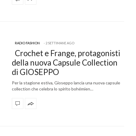
RADIO FASHION
2 SETTIMANE AGO
Crochet e Frange, protagonisti
della nuova Capsule Collection
di GIOSEPPO
Per la stagione estiva, Gioseppo lancia una nuova capsule
collection che celebra lo spirito bohémien…