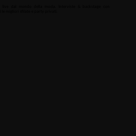
i e live dal mondo della moda.
Interviste & backstage con
le migliori sfilate e party privati.