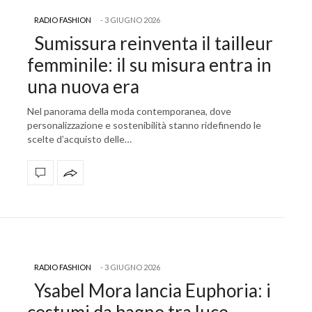
RADIO FASHION
3 GIUGNO 2026
Sumissura reinventa il tailleur
femminile: il su misura entra in
una nuova era
Nel panorama della moda contemporanea, dove
personalizzazione e sostenibilità stanno ridefinendo le
scelte d’acquisto delle…
RADIO FASHION
3 GIUGNO 2026
Ysabel Mora lancia Euphoria: i