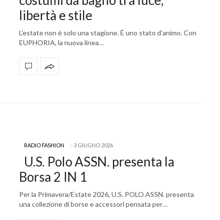
costumi da bagno tra luce,
libertà e stile
L’estate non è solo una stagione. È uno stato d’animo. Con
EUPHORIA, la nuova linea…
RADIO FASHION
3 GIUGNO 2026
U.S. Polo ASSN. presenta la
Borsa 2 IN 1
Per la Primavera/Estate 2026, U.S. POLO ASSN. presenta
una collezione di borse e accessori pensata per…