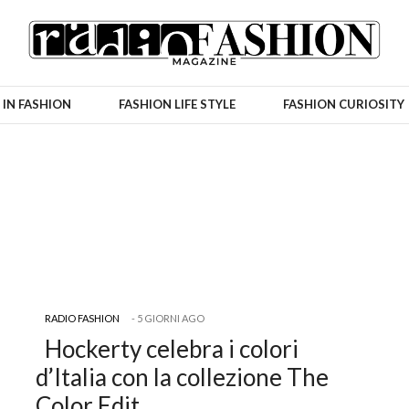
 IN FASHION
FASHION LIFE STYLE
FASHION CURIOSITY
Radio Fashion
RADIO FASHION
5 GIORNI AGO
Hockerty celebra i colori
d’Italia con la collezione The
Color Edit