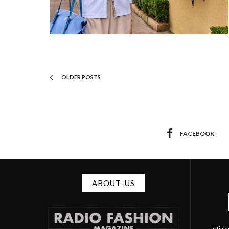
OLDER POSTS
FACEBOOK
ABOUT-US
artigi