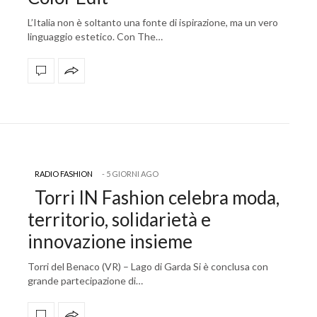
L’Italia non è soltanto una fonte di ispirazione, ma un vero
linguaggio estetico. Con The…
RADIO FASHION
5 GIORNI AGO
Torri IN Fashion celebra moda,
territorio, solidarietà e
innovazione insieme
Torri del Benaco (VR) – Lago di Garda Si è conclusa con
grande partecipazione di…