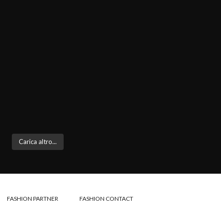
Carica altro...
FASHION PARTNER
FASHION CONTACT