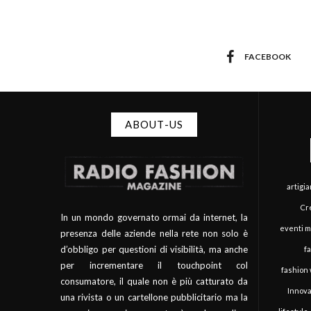
FACEBOOK
ABOUT-US
artigi
Cre
In un mondo governato ormai da internet, la
eventi 
presenza delle aziende nella rete non solo è
d’obbligo per questioni di visibilità, ma anche
f
per incrementare il touchpoint col
fashion
consumatore, il quale non è più catturato da
Innova
una rivista o un cartellone pubblicitario ma la