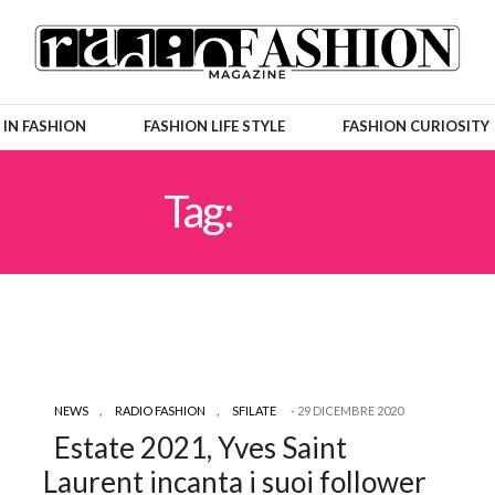
 IN FASHION
FASHION LIFE STYLE
FASHION CURIOSITY
Tag:
2021
NEWS
,
RADIO FASHION
,
SFILATE
29 DICEMBRE 2020
Estate 2021, Yves Saint
Laurent incanta i suoi follower