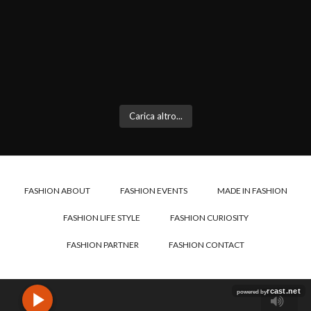
Carica altro...
FASHION ABOUT
FASHION EVENTS
MADE IN FASHION
FASHION LIFE STYLE
FASHION CURIOSITY
FASHION PARTNER
FASHION CONTACT