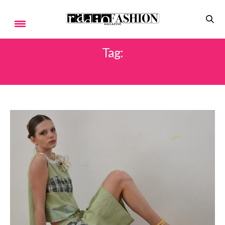
Tag:
ALESSANDRO CALLIGARO