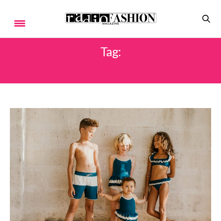
Tag:
BAGNO