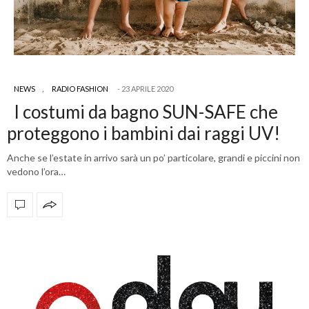
NEWS
,
RADIO FASHION
23 APRILE 2020
I costumi da bagno SUN-SAFE che
proteggono i bambini dai raggi UV!
Anche se l’estate in arrivo sarà un po’ particolare, grandi e piccini non
vedono l’ora…
OFFICIAL PARTNERS