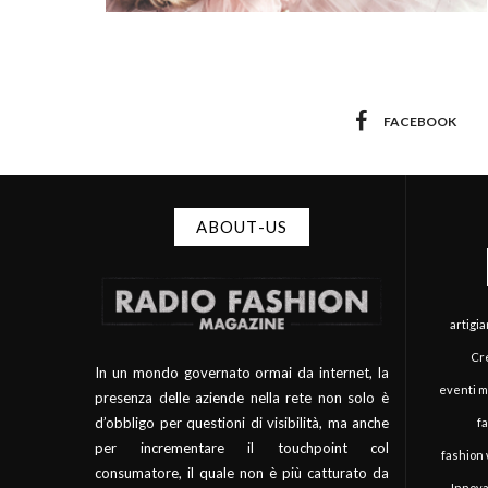
FACEBOOK
ABOUT-US
artigi
Cre
In un mondo governato ormai da internet, la
eventi 
presenza delle aziende nella rete non solo è
d’obbligo per questioni di visibilità, ma anche
f
per incrementare il touchpoint col
fashion
consumatore, il quale non è più catturato da
Innova