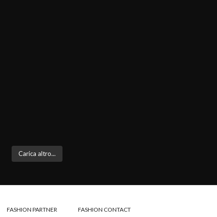
Carica altro...
FASHION PARTNER
FASHION CONTACT