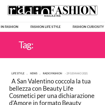
 IN FASHION
FASHION LIFE STYLE
FASHION CURIOSITY
Tag:
BEAUTY LIFE
LIFE STYLE
,
NEWS
,
RADIO FASHION
29 GENNAIO 2021
A San Valentino coccola la tua
bellezza con Beauty Life
Cosmetici per una dichiarazione
d’Amore in formato Beauty