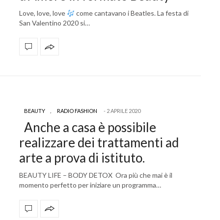
Love, love, love
come cantavano i Beatles. La festa di
San Valentino 2020 si…
BEAUTY
,
RADIO FASHION
2 APRILE 2020
Anche a casa è possibile
realizzare dei trattamenti ad
arte a prova di istituto.
BEAUTY LIFE – BODY DETOX Ora più che mai è il
momento perfetto per iniziare un programma…