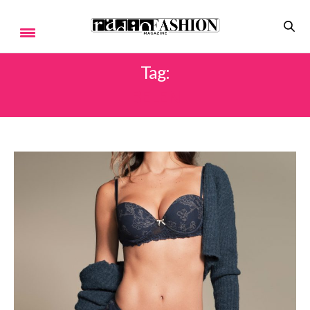
Tag:
BELEN