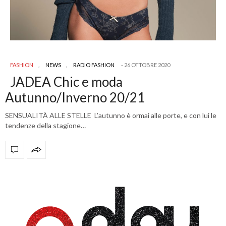
FASHION
,
NEWS
,
RADIO FASHION
26 OTTOBRE 2020
JADEA Chic e moda
Autunno/Inverno 20/21
SENSUALITÀ ALLE STELLE L’autunno è ormai alle porte, e con lui le
tendenze della stagione…
OFFICIAL PARTNERS