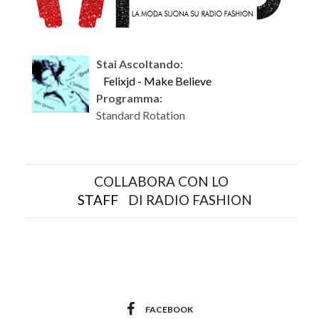
Stai Ascoltando:
Felixjd - Make Believe
Programma:
Standard Rotation
COLLABORA CON LO
STAFF
DI RADIO FASHION
FACEBOOK