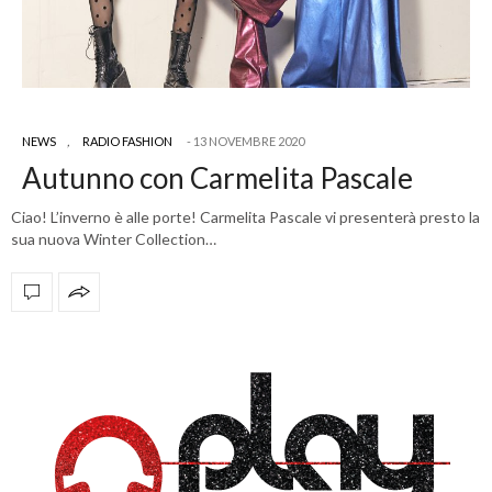
NEWS
,
RADIO FASHION
13 NOVEMBRE 2020
Autunno con Carmelita Pascale
Ciao! L’inverno è alle porte! Carmelita Pascale vi presenterà presto la
sua nuova Winter Collection…
OFFICIAL PARTNERS