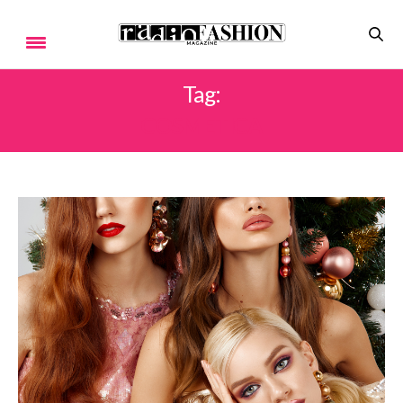
Tag:
COSMETICA