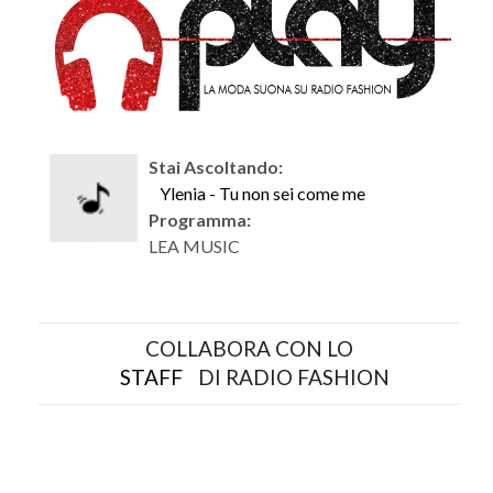
Stai Ascoltando:
Ylenia - Tu non sei come me
Programma:
LEA MUSIC
COLLABORA CON LO
STAFF
DI RADIO FASHION