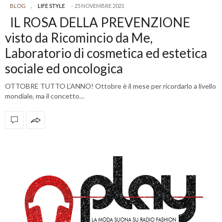
BLOG
,
LIFE STYLE
25 NOVEMBRE 2021
IL ROSA DELLA PREVENZIONE
visto da Ricomincio da Me,
Laboratorio di cosmetica ed estetica
sociale ed oncologica
OTTOBRE TUTTO L’ANNO! Ottobre è il mese per ricordarlo a livello
mondiale, ma il concetto…
OFFICIAL PARTNERS