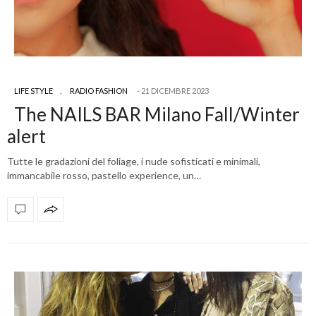
LIFE STYLE
,
RADIO FASHION
21 DICEMBRE 2023
The NAILS BAR Milano Fall/Winter
alert
Tutte le gradazioni del foliage, i nude sofisticati e minimali,
immancabile rosso, pastello experience, un…