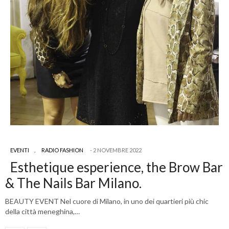
EVENTI
,
RADIO FASHION
2 NOVEMBRE 2022
Esthetique esperience, the Brow Bar
& The Nails Bar Milano.
BEAUTY EVENT Nel cuore di Milano, in uno dei quartieri più chic
della città meneghina,…