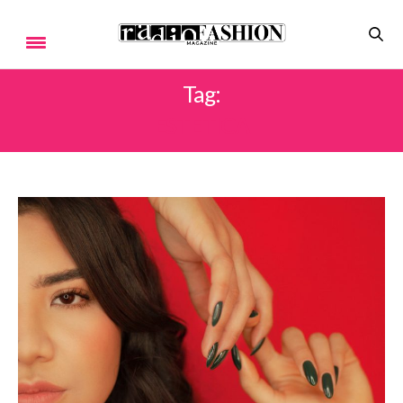
Tag:
ESTETICA