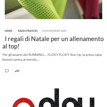
NEWS
,
RADIO FASHION
16 NOVEMBRE 2020
I regali di Natale per un allenamento
al top!
Per gli amanti del RUNNING…. FLOKY FLOKY Run Up, la prima calza
biomeccanica al mondo,…
OFFICIAL PARTNERS