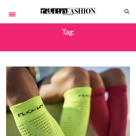
Tag:
FLOKY