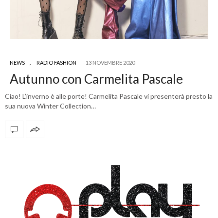
NEWS
,
RADIO FASHION
13 NOVEMBRE 2020
Autunno con Carmelita Pascale
Ciao! L’inverno è alle porte! Carmelita Pascale vi presenterà presto la
sua nuova Winter Collection…
OFFICIAL PARTNERS