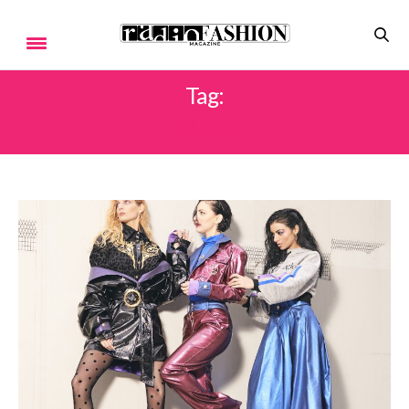
Tag:
GLAM