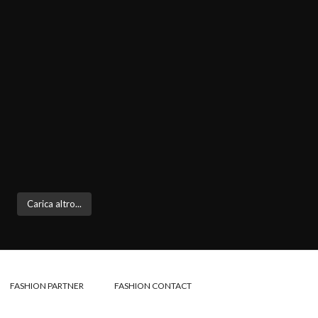
Carica altro...
FASHION PARTNER
FASHION CONTACT