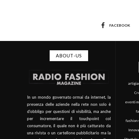
FACEBOOK
ABOUT-US
artigi
Cre
In un mondo governato ormai da internet, la
eventi 
presenza delle aziende nella rete non solo è
d’obbligo per questioni di visibilità, ma anche
f
per incrementare il touchpoint col
fashion
consumatore, il quale non è più catturato da
Innova
una rivista o un cartellone pubblicitario ma la