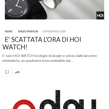
NEWS
,
RADIO FASHION
18 FEBBRAIO 2018
E’ SCATTATA L’ORA DI HOI
WATCH!
E’ nato HOI WATCH l’orologio di design e unisex dalle lancette
minimaliste, un quadrante intercambiabile dal…
OFFICIAL PARTNERS