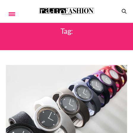
Tag:
HOI WHATCH