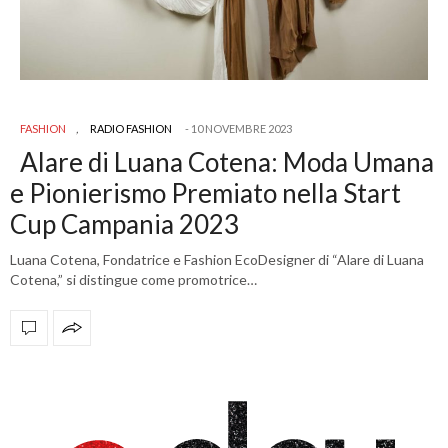
FASHION
,
RADIO FASHION
10 NOVEMBRE 2023
Alare di Luana Cotena: Moda Umana
e Pionierismo Premiato nella Start
Cup Campania 2023
Luana Cotena, Fondatrice e Fashion EcoDesigner di “Alare di Luana
Cotena,” si distingue come promotrice…
OFFICIAL PARTNERS