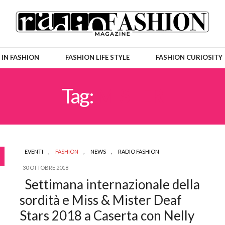
 IN FASHION
FASHION LIFE STYLE
FASHION CURIOSITY
Tag:
MISTER
EVENTI
,
FASHION
,
NEWS
,
RADIO FASHION
30 OTTOBRE 2018
Settimana internazionale della
sordità e Miss & Mister Deaf
Stars 2018 a Caserta con Nelly