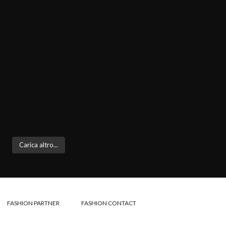
Carica altro...
FASHION PARTNER
FASHION CONTACT