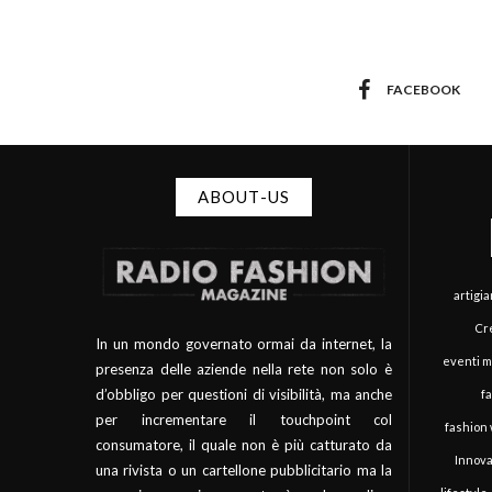
FACEBOOK
ABOUT-US
artigi
Cre
In un mondo governato ormai da internet, la
eventi 
presenza delle aziende nella rete non solo è
d’obbligo per questioni di visibilità, ma anche
f
per incrementare il touchpoint col
fashion
consumatore, il quale non è più catturato da
Innova
una rivista o un cartellone pubblicitario ma la