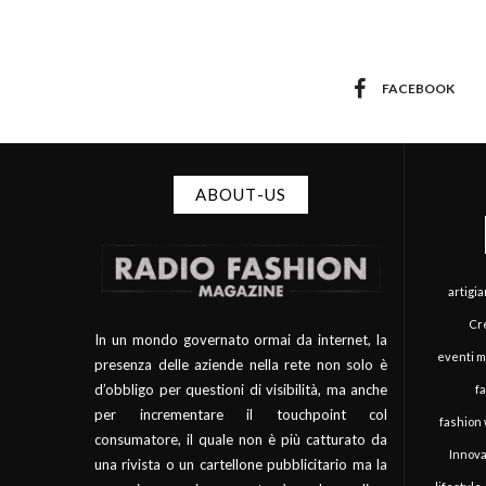
FACEBOOK
ABOUT-US
artigi
Cre
In un mondo governato ormai da internet, la
eventi 
presenza delle aziende nella rete non solo è
d’obbligo per questioni di visibilità, ma anche
f
per incrementare il touchpoint col
fashion
consumatore, il quale non è più catturato da
Innova
una rivista o un cartellone pubblicitario ma la