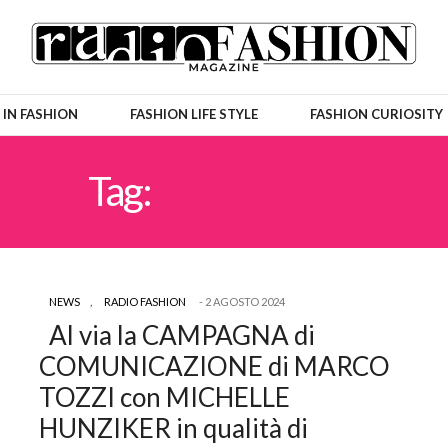
 IN FASHION
FASHION LIFE STYLE
FASHION CURIOSITY
Tag:
MOCASSINI
NEWS
,
RADIO FASHION
2 AGOSTO 2024
Al via la CAMPAGNA di
COMUNICAZIONE di MARCO
TOZZI con MICHELLE
HUNZIKER in qualità di