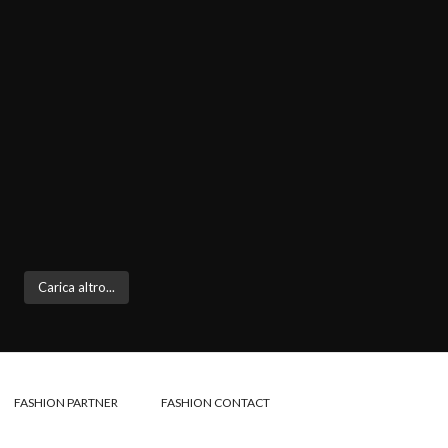
Carica altro...
FASHION PARTNER
FASHION CONTACT