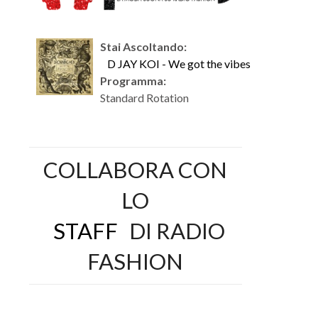
Stai Ascoltando:
D JAY KOI - We got the vibes
Programma:
Standard Rotation
COLLABORA CON
LO
STAFF
DI RADIO
FASHION