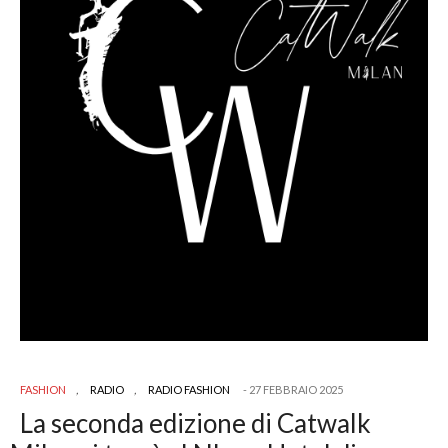
FASHION
,
RADIO
,
RADIO FASHION
27 FEBBRAIO 2025
La seconda edizione di Catwalk