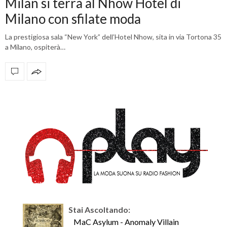
Milan si terrà al Nhow Hotel di
Milano con sfilate moda
La prestigiosa sala “New York” dell’Hotel Nhow, sita in via Tortona 35
a Milano, ospiterà…
OFFICIAL PARTNERS
Stai Ascoltando:
MaC Asylum - Anomaly Villain