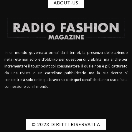
ABOUT-US
In un mondo governato ormai da internet, la presenza delle aziende
nella rete non solo è d’obbligo per questioni di visibilità, ma anche per
incrementare il touchpoint col consumatore, il quale non è più catturato
da una rivista o un cartellone pubblicitario ma la sua ricerca si
concentrerà solo online, attraverso cioè quei canali che fanno uso di una
connessione con il mondo.
© 2023 DIRITTI RISERVATI A