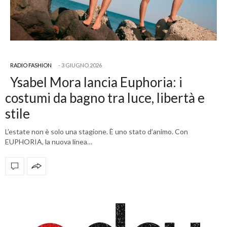
RADIO FASHION
3 GIUGNO 2026
Ysabel Mora lancia Euphoria: i
costumi da bagno tra luce, libertà e
stile
L’estate non è solo una stagione. È uno stato d’animo. Con
EUPHORIA, la nuova linea…
OFFICIAL PARTNERS