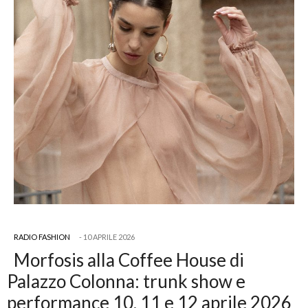
RADIO FASHION
10 APRILE 2026
Morfosis alla Coffee House di
Palazzo Colonna: trunk show e
performance 10, 11 e 12 aprile 2026