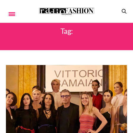
Tag:
PALAZZO COLONNA