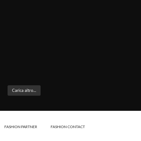
Carica altro...
FASHION PARTNER
FASHION CONTACT