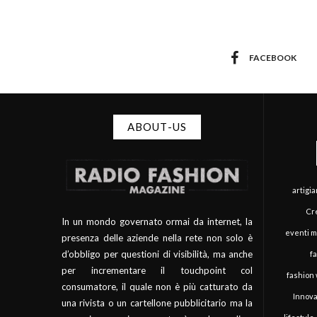
FACEBOOK
ABOUT-US
artigi
Cre
In un mondo governato ormai da internet, la
eventi 
presenza delle aziende nella rete non solo è
d’obbligo per questioni di visibilità, ma anche
f
per incrementare il touchpoint col
fashion
consumatore, il quale non è più catturato da
Innova
una rivista o un cartellone pubblicitario ma la