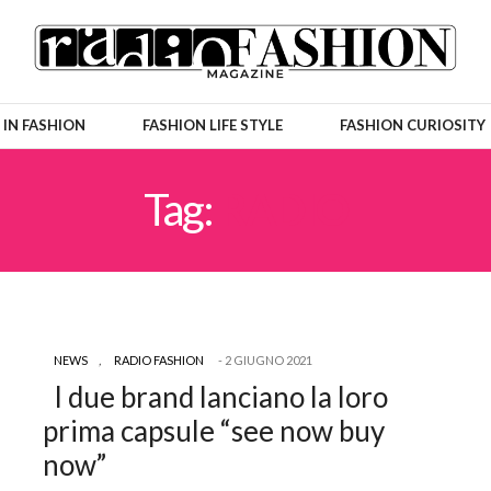
 IN FASHION
FASHION LIFE STYLE
FASHION CURIOSITY
Tag:
RADIO
NEWS
,
RADIO FASHION
2 GIUGNO 2021
I due brand lanciano la loro
prima capsule “see now buy
now”