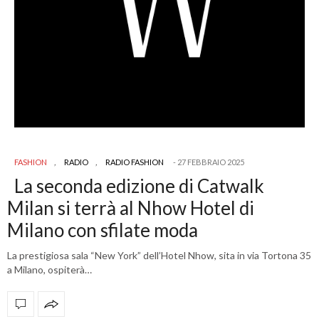
FASHION
,
RADIO
,
RADIO FASHION
27 FEBBRAIO 2025
La seconda edizione di Catwalk
Milan si terrà al Nhow Hotel di
Milano con sfilate moda
La prestigiosa sala “New York” dell’Hotel Nhow, sita in via Tortona 35
a Milano, ospiterà…