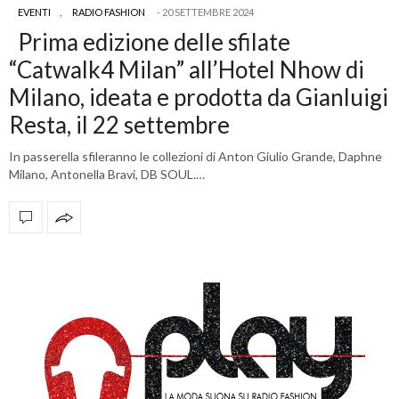
EVENTI
,
RADIO FASHION
20 SETTEMBRE 2024
Prima edizione delle sfilate
“Catwalk4 Milan” all’Hotel Nhow di
Milano, ideata e prodotta da Gianluigi
Resta, il 22 settembre
In passerella sfileranno le collezioni di Anton Giulio Grande, Daphne
Milano, Antonella Bravi, DB SOUL.…
OFFICIAL PARTNERS