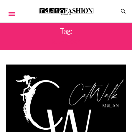
Tag:
RUNWAY