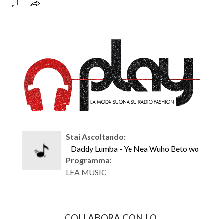
OFFICIAL PARTNERS
Stai Ascoltando:
Daddy Lumba - Ye Nea Wuho Beto wo
Programma:
LEA MUSIC
COLLABORA CON LO