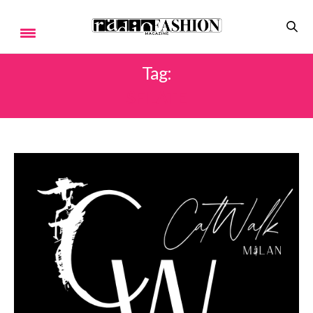
Tag:
SFILATE