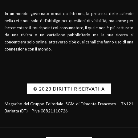
In un mondo governato ormai da internet, la presenza delle aziende
nella rete non solo è d’obbligo per questioni di visibilità, ma anche per
incrementare il touchpoint col consumatore, il quale non è più catturato
da una rivista o un cartellone pubblicitario ma la sua ricerca si
concentrerà solo online, attraverso cioè quei canali che fanno uso di una
connessione con il mondo.
© 2023 DIRITTI RISERVATI A
Magazine del Gruppo Editoriale ISGM di Dimonte Francesco – 76121
Barletta (BT) – P.iva 08821110726