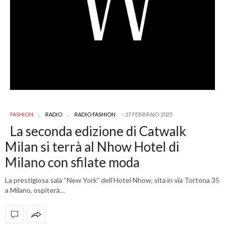
FASHION
,
RADIO
,
RADIO FASHION
27 FEBBRAIO 2025
La seconda edizione di Catwalk
Milan si terrà al Nhow Hotel di
Milano con sfilate moda
La prestigiosa sala “New York” dell’Hotel Nhow, sita in via Tortona 35
a Milano, ospiterà…