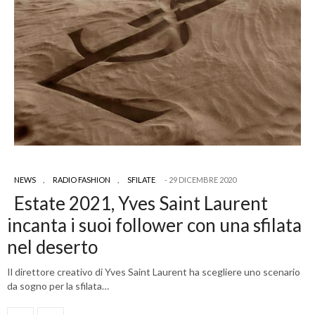
NEWS
,
RADIO FASHION
,
SFILATE
29 DICEMBRE 2020
Estate 2021, Yves Saint Laurent
incanta i suoi follower con una sfilata
nel deserto
Il direttore creativo di Yves Saint Laurent ha scegliere uno scenario
da sogno per la sfilata…