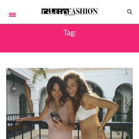
Tag:
SPOSA