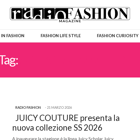
 IN FASHION
FASHION LIFE STYLE
FASHION CURIOSITY
Tag:
SPRING SUMMER 202
RADIO FASHION
21 MARZO 2026
JUICY COUTURE presenta la
nuova collezione SS 2026
A inaugurare la stagione è la linea Juicy Scholar Juicy