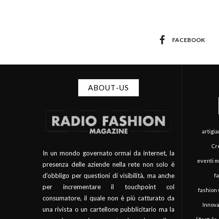
FACEBOOK
ABOUT-US
artigi
Cre
In un mondo governato ormai da internet, la
eventi 
presenza delle aziende nella rete non solo è
d’obbligo per questioni di visibilità, ma anche
f
per incrementare il touchpoint col
fashion
consumatore, il quale non è più catturato da
Innova
una rivista o un cartellone pubblicitario ma la