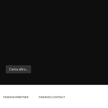
Carica altro...
FASHION PARTNER
FASHION CONTACT