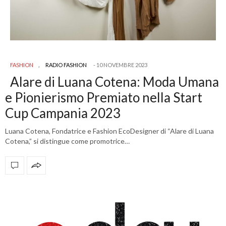
FASHION
,
RADIO FASHION
10 NOVEMBRE 2023
Alare di Luana Cotena: Moda Umana
e Pionierismo Premiato nella Start
Cup Campania 2023
Luana Cotena, Fondatrice e Fashion EcoDesigner di “Alare di Luana
Cotena,” si distingue come promotrice…
OFFICIAL PARTNERS