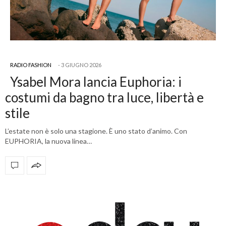
RADIO FASHION
3 GIUGNO 2026
Ysabel Mora lancia Euphoria: i
costumi da bagno tra luce, libertà e
stile
L’estate non è solo una stagione. È uno stato d’animo. Con
EUPHORIA, la nuova linea…
OFFICIAL PARTNERS