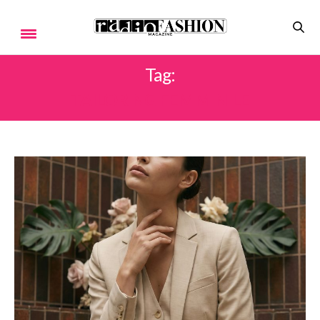
Tag:
TAILORING FEMMINILE