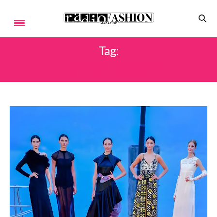
Tag:
TORRI IN FASHION