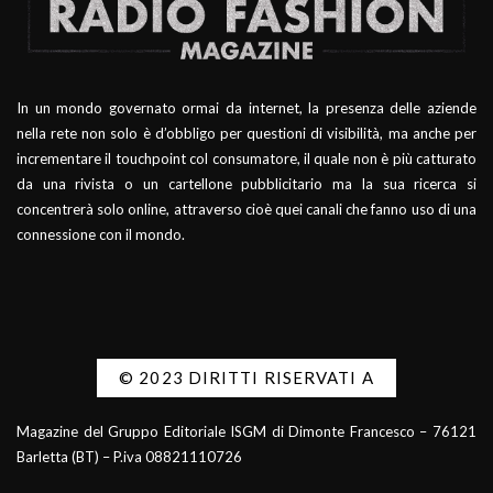
In un mondo governato ormai da internet, la presenza delle aziende
nella rete non solo è d’obbligo per questioni di visibilità, ma anche per
incrementare il touchpoint col consumatore, il quale non è più catturato
da una rivista o un cartellone pubblicitario ma la sua ricerca si
concentrerà solo online, attraverso cioè quei canali che fanno uso di una
connessione con il mondo.
© 2023 DIRITTI RISERVATI A
Magazine del Gruppo Editoriale ISGM di Dimonte Francesco – 76121
Barletta (BT) – P.iva 08821110726