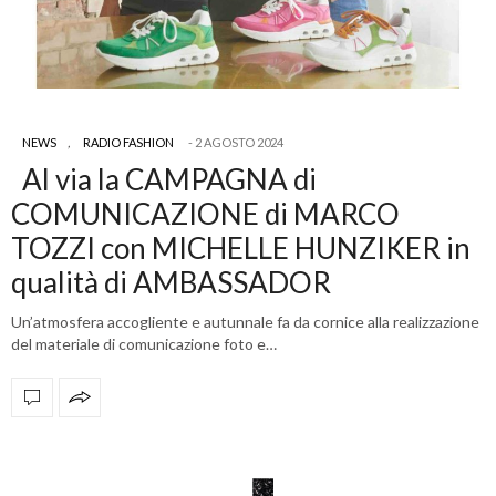
NEWS
,
RADIO FASHION
2 AGOSTO 2024
Al via la CAMPAGNA di
COMUNICAZIONE di MARCO
TOZZI con MICHELLE HUNZIKER in
qualità di AMBASSADOR
Un’atmosfera accogliente e autunnale fa da cornice alla realizzazione
del materiale di comunicazione foto e…
OFFICIAL PARTNERS