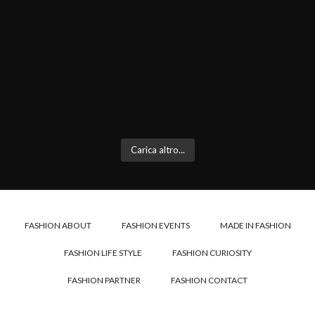
Carica altro...
FASHION ABOUT
FASHION EVENTS
MADE IN FASHION
FASHION LIFE STYLE
FASHION CURIOSITY
FASHION PARTNER
FASHION CONTACT