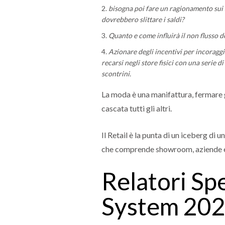
bisogna poi fare un ragionamento sui 
dovrebbero slittare i saldi?
Quanto e come influirà il non flusso de
Azionare degli incentivi per incorag
recarsi negli store fisici con una serie d
scontrini.
La moda è una manifattura, fermare g
cascata tutti gli altri.
Il Retail è la punta di un iceberg di
che comprende showroom, aziende e
Relatori Sp
System 20