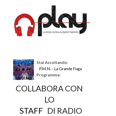
Stai Ascoltando:
P.M.N. - La Grande Fuga
Programma:
COLLABORA CON
LO
STAFF
DI RADIO