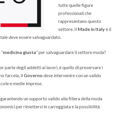
tutte quelle figure
professionali che
rappresentano questo
settore. Il
Made in Italy
è il
tale deve essere salvaguardato.
 “
medicina giusta
” per salvaguardare il settore moda?
 parte degli addetti ai lavori, è quello di preservare i
o farcela, il
Governo
deve intervenire con un valido
ccole e medie imprese.
, garantendo un supporto valido alla filiera della moda
nomici per rimettersi in carreggiata e la possibilità