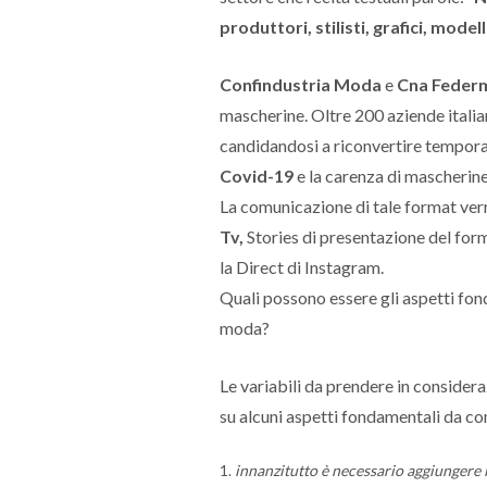
produttori, stilisti, grafici, model
Confindustria Moda
e
Cna Feder
mascherine. Oltre 200 aziende itali
candidandosi a riconvertire tempor
Covid-19
e la carenza di mascherine
La comunicazione di tale format verrà
Tv,
Stories di presentazione del form
la Direct di Instagram.
Quali possono essere gli aspetti fon
moda?
Le variabili da prendere in conside
su alcuni aspetti fondamentali da co
innanzitutto è necessario aggiungere l