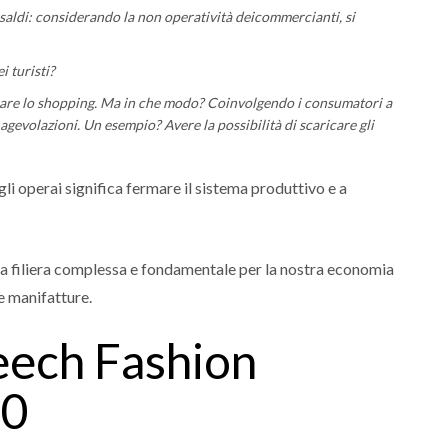
saldi: considerando la non operatività dei
commercianti, si
i turisti?
giare lo shopping. Ma in che modo? Coinvolgendo i consumatori a
i agevolazioni. Un esempio? Avere la possibilità di scaricare gli
li operai significa fermare il sistema produttivo e a
 una filiera complessa e fondamentale per la nostra economia
 manifatture.
eech Fashion
20