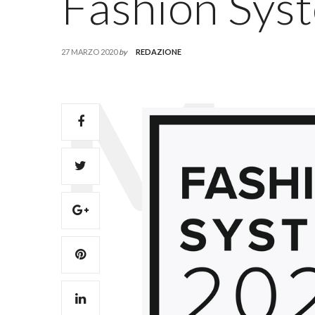
Fashion Sys
27 MARZO 2020
by
REDAZIONE