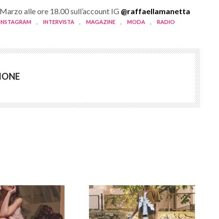
 Marzo alle ore 18.00 sull’account IG
@raffaellamanetta
INSTAGRAM
,
INTERVISTA
,
MAGAZINE
,
MODA
,
RADIO
IONE