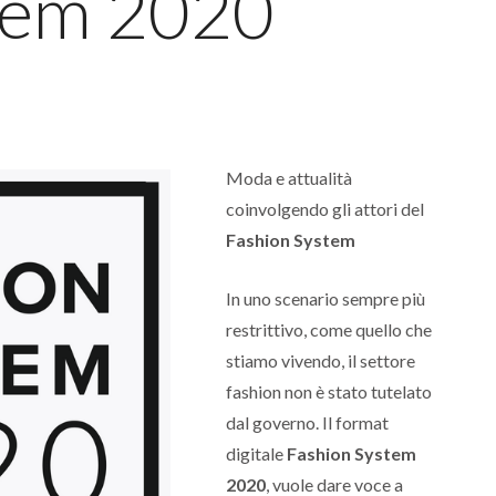
tem 2020
Moda e attualità
coinvolgendo gli attori del
Fashion System
In uno scenario sempre più
restrittivo, come quello che
stiamo vivendo, il settore
fashion non è stato tutelato
dal governo. Il format
digitale
Fashion System
2020
, vuole dare voce a