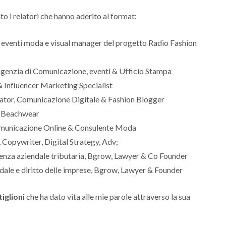
o i relatori che hanno aderito al format:
i eventi moda e visual manager del progetto Radio Fashion
genzia di Comunicazione, eventi & Ufficio Stampa
 Influencer Marketing Specialist
ator, Comunicazione Digitale & Fashion Blogger
 Beachwear
omunicazione Online & Consulente Moda
 Copywriter, Digital Strategy, Adv;
enza aziendale tributaria, Bgrow, Lawyer & Co Founder
dale e diritto delle imprese, Bgrow, Lawyer & Founder
iglioni
che ha dato vita alle mie parole attraverso la sua