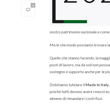
0
nostro patrimonio nazionale e come 
Ma in che modo possiamo trovare la
Quello che stanno facendo, la maggior
posti di lavoro, ma da soli non posson
sostegno e supporto anche per le pi
Dobbiamo tutelare il
Made in Italy
poiché tutti devono avere i mezzi eco
almeno di rimandare i costi fissi.