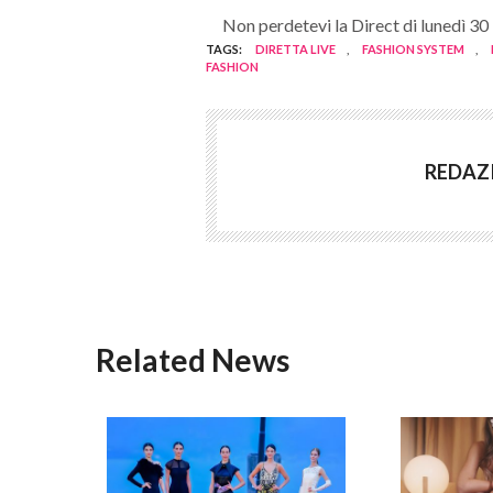
Non perdetevi la Direct di lunedì 30
TAGS:
DIRETTA LIVE
,
FASHION SYSTEM
,
FASHION
REDAZ
Related News