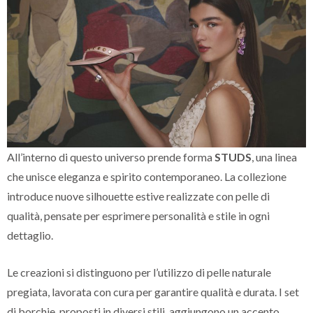
All’interno di questo universo prende forma
STUDS
, una linea
che unisce eleganza e spirito contemporaneo. La collezione
introduce nuove silhouette estive realizzate con pelle di
qualità, pensate per esprimere personalità e stile in ogni
dettaglio.
Le creazioni si distinguono per l’utilizzo di pelle naturale
pregiata, lavorata con cura per garantire qualità e durata. I set
di borchie, proposti in diversi stili, aggiungono un accento