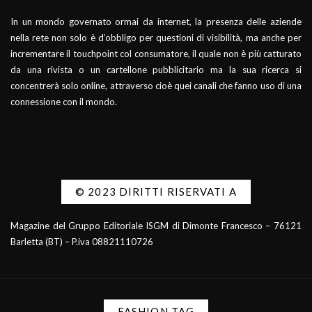
In un mondo governato ormai da internet, la presenza delle aziende
nella rete non solo è d’obbligo per questioni di visibilità, ma anche per
incrementare il touchpoint col consumatore, il quale non è più catturato
da una rivista o un cartellone pubblicitario ma la sua ricerca si
concentrerà solo online, attraverso cioè quei canali che fanno uso di una
connessione con il mondo.
© 2023 DIRITTI RISERVATI A
Magazine del Gruppo Editoriale ISGM di Dimonte Francesco – 76121
Barletta (BT) – P.iva 08821110726
FASHION TAG