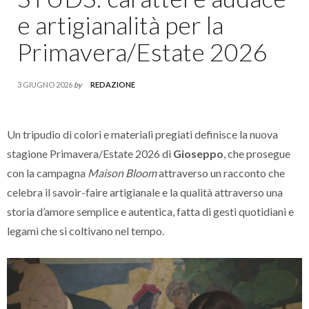
e artigianalità per la
Primavera/Estate 2026
3 GIUGNO 2026
by
REDAZIONE
Un tripudio di colori e materiali pregiati definisce la nuova
stagione Primavera/Estate 2026 di
Gioseppo
, che prosegue
con la campagna
Maison Bloom
attraverso un racconto che
celebra il savoir-faire artigianale e la qualità attraverso una
storia d’amore semplice e autentica, fatta di gesti quotidiani e
legami che si coltivano nel tempo.