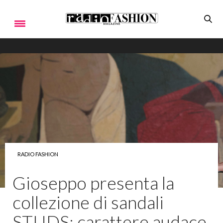
RADIO FASHION
Gioseppo presenta la
collezione di sandali
STUDS: carattere audace