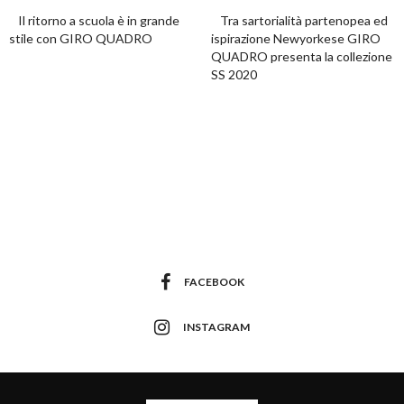
Il ritorno a scuola è in grande
Tra sartorialità partenopea ed
stile con GIRO QUADRO
ispirazione Newyorkese GIRO
QUADRO presenta la collezione
SS 2020
FACEBOOK
INSTAGRAM