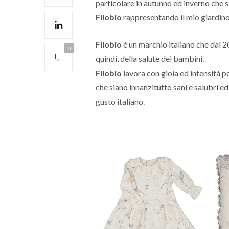
particolare in autunno ed inverno che s
Filobio
rappresentando il mio giardino, i
Filobio
è un marchio italiano che dal 20
0
quindi, della salute dei bambini.
Filobio
lavora con gioia ed intensità p
che siano innanzitutto sani e salubri e
gusto italiano.