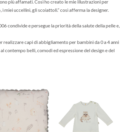
ono più affamati. Così ho creato le mie illustrazioni per
 miei uccellini, gli scoiattoli.” così afferma la designer.
06 condivide e persegue la priorità della salute della pelle e,
er realizzare capi di abbigliamento per bambini da 0 a 4 anni
d al contempo belli, comodi ed espressione del design e del