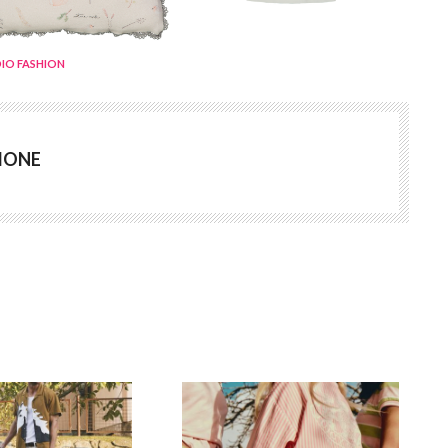
IO FASHION
IONE