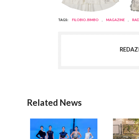
TAGS:
FILOBIO. BIMBO
,
MAGAZINE
,
RAD
REDAZ
Related News