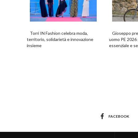
Torri IN Fashion celebra moda,
Gioseppo pres
territorio, solidarietà e innovazione
uomo PE 2026 pe
insieme
essenziale e s
FACEBOOK