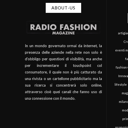
ABOUT-US
artigi
Cre
In un mondo governato ormai da internet, la
eventi 
presenza delle aziende nella rete non solo è
d’obbligo per questioni di visibilità, ma anche
f
per incrementare il touchpoint col
fashion
consumatore, il quale non è più catturato da
Innova
una rivista o un cartellone pubblicitario ma la
lifestyle
sua ricerca si concentrerà solo online,
attraverso cioè quei canali che fanno uso di
mag
una connessione con il mondo.
milan
mod
pri
promozi