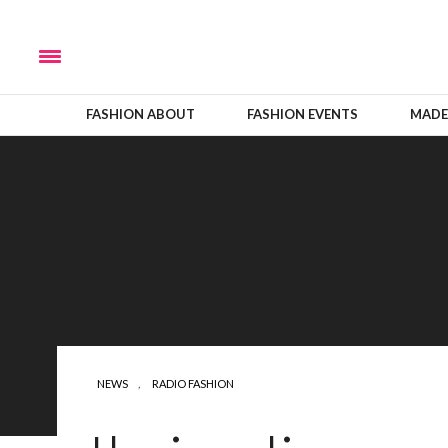
FASHION ABOUT
FASHION EVENTS
MADE
NEWS
,
RADIO FASHION