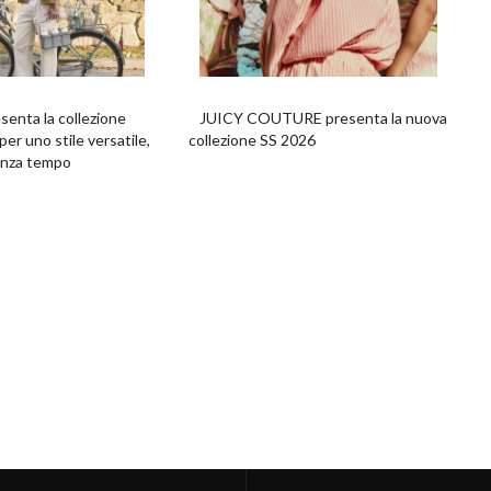
enta la collezione
JUICY COUTURE presenta la nuova
r uno stile versatile,
collezione SS 2026
enza tempo