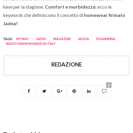
have per la stagione.
Comfort e morbidezza:
ecco le
keywords che definiscono il concetto di
homewear firmato
Jadea!
TAGS:
INTIMO
,
JADES
,
MAGAZINE
,
MODA
,
PIGIAMERIA
,
RADIO FASHION MADE IN ITALY
REDAZIONE
0