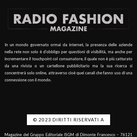
In un mondo governato ormai da internet, la presenza delle aziende
nella rete non solo è d’obbligo per questioni di visibilità, ma anche per
incrementare il touchpoint col consumatore, il quale non è più catturato
da una rivista o un cartellone pubblicitario ma la sua ricerca si
concentrerà solo online, attraverso cioè quei canali che fanno uso di una
connessione con il mondo.
© 2023 DIRITTI RISERVATI A
Magazine del Gruppo Editoriale ISGM di Dimonte Francesco – 76121