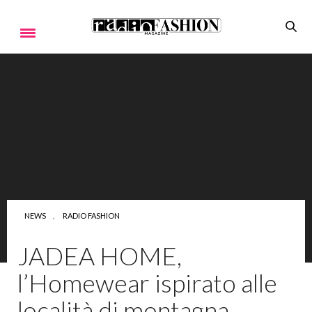
NEWS
,
RADIO FASHION
JADEA HOME,
l’Homewear ispirato alle
località di montagna