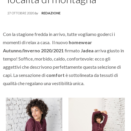
27 OTTOBRE 2020
by
REDAZIONE
Con la stagione fredda in arrivo, tutte vogliamo goderci i
momenti di relax a casa. Il nuovo
homewear
Autunno/Inverno 2020/2021
firmato
Jadea
arriva giusto in
tempo! Soffice, morbido, caldo, confortevole: ecco gli
aggettivi che descrivono perfettamente questa selezione di
capi. La sensazione di
comfort
è sottolineata da tessuti di
qualità che regalano una vestibilità unica.