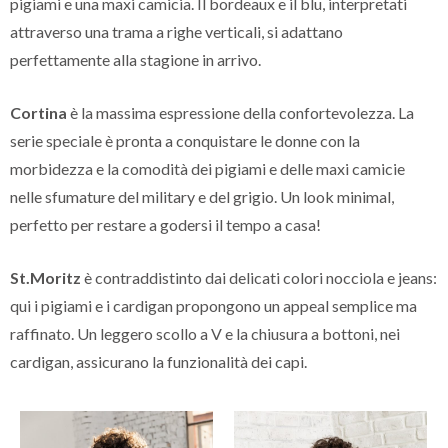
pigiami e una maxi camicia. Il bordeaux e il blu, interpretati
attraverso una trama a righe verticali, si adattano
perfettamente alla stagione in arrivo.
Cortina
è la massima espressione della confortevolezza. La
serie speciale è pronta a conquistare le donne con la
morbidezza e la comodità dei pigiami e delle maxi camicie
nelle sfumature del military e del grigio. Un look minimal,
perfetto per restare a godersi il tempo a casa!
St.Moritz
è contraddistinto dai delicati colori nocciola e jeans:
qui i pigiami e i cardigan propongono un appeal semplice ma
raffinato. Un leggero scollo a V e la chiusura a bottoni, nei
cardigan, assicurano la funzionalità dei capi.