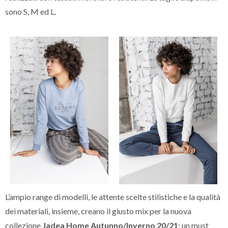
sono S, M ed L.
L’ampio range di modelli, le attente scelte stilistiche e la qualità
dei materiali, insieme, creano il giusto mix per la nuova
collezione
Jadea Home Autunno/Inverno 20/21
: un must