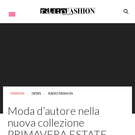
FASHION
,
NEWS
,
RADIO FASHION
Moda d’autore nella
nuova collezione
PRIMAVERA ESTATE