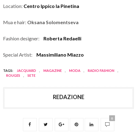
Location:
Centro Ippico la Pinetina
Mua e hair:
Oksana Solomentseva
Fashion designer:
Roberta Redaelli
Special Artist:
Massimiliano Miazzo
TAGS:
JACQUARD
,
MAGAZINE
,
MODA
,
RADIO FASHION
,
ROUGES
,
SETE
REDAZIONE
0