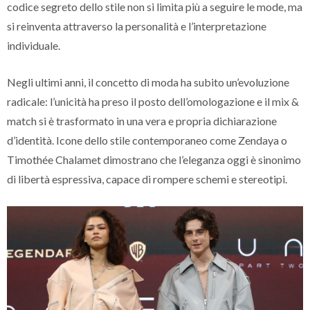
codice segreto dello stile non si limita più a seguire le mode, ma
si reinventa attraverso la personalità e l’interpretazione
individuale.
Negli ultimi anni, il concetto di moda ha subito un’evoluzione
radicale: l’unicità ha preso il posto dell’omologazione e il mix &
match si è trasformato in una vera e propria dichiarazione
d’identità. Icone dello stile contemporaneo come Zendaya o
Timothée Chalamet dimostrano che l’eleganza oggi è sinonimo
di libertà espressiva, capace di rompere schemi e stereotipi.