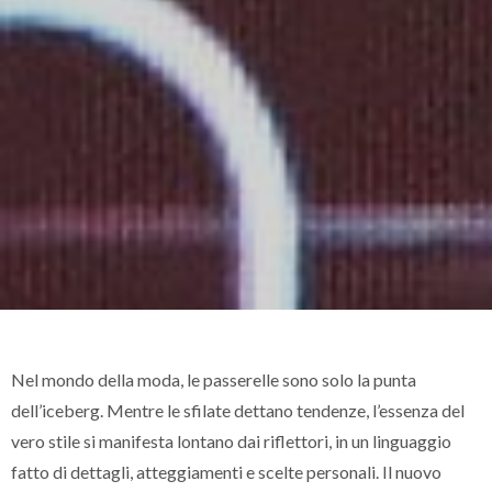
Nel mondo della moda, le passerelle sono solo la punta
dell’iceberg. Mentre le sfilate dettano tendenze, l’essenza del
vero stile si manifesta lontano dai riflettori, in un linguaggio
fatto di dettagli, atteggiamenti e scelte personali. Il nuovo