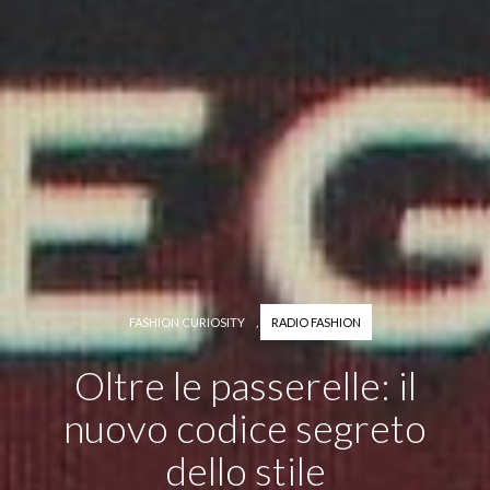
FASHION CURIOSITY
,
RADIO FASHION
Oltre le passerelle: il
nuovo codice segreto
dello stile