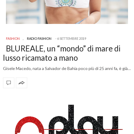
FASHION
,
RADIO FASHION
6 SETTEMBRE 2019
BLUREALE, un “mondo” di mare di
lusso ricamato a mano
Gisele Macedo, nata a Salvador de Bahia poco più di 25 anni fa, è già…
OFFICIAL PARTNERS