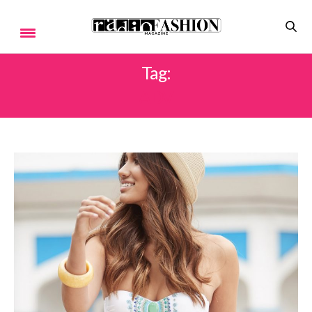
Tag:
ADV