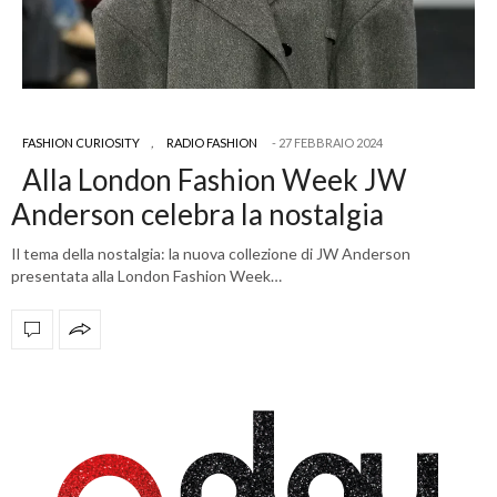
FASHION CURIOSITY
,
RADIO FASHION
27 FEBBRAIO 2024
Alla London Fashion Week JW
Anderson celebra la nostalgia
Il tema della nostalgia: la nuova collezione di JW Anderson
presentata alla London Fashion Week…
OFFICIAL PARTNERS