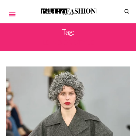
Tag:
LONDON STYLE