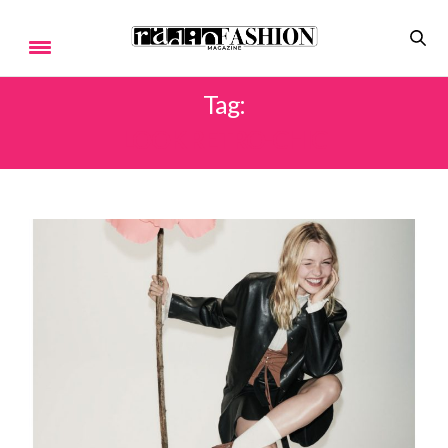
Tag:
LOOK RETRO-CHIC