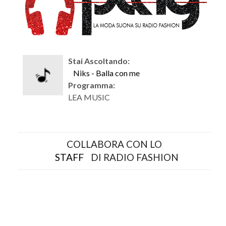
Stai Ascoltando:
Niks - Balla con me
Programma:
LEA MUSIC
COLLABORA CON LO
STAFF
DI RADIO FASHION