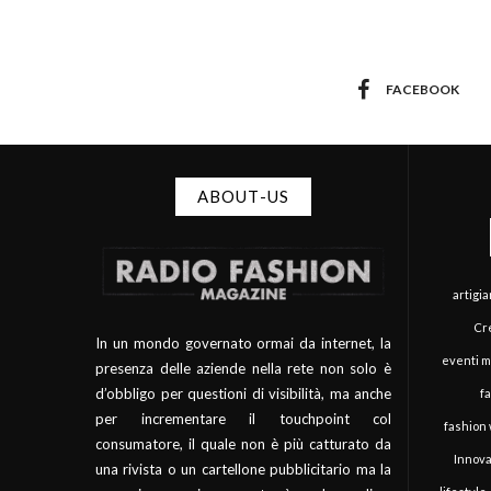
FACEBOOK
ABOUT-US
artigi
Cre
In un mondo governato ormai da internet, la
eventi 
presenza delle aziende nella rete non solo è
d’obbligo per questioni di visibilità, ma anche
f
per incrementare il touchpoint col
fashion
consumatore, il quale non è più catturato da
Innova
una rivista o un cartellone pubblicitario ma la