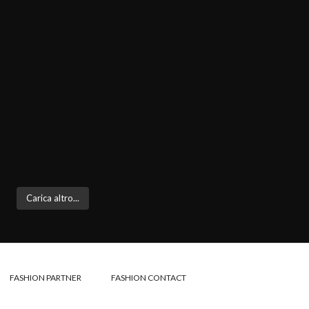
Carica altro...
FASHION PARTNER
FASHION CONTACT