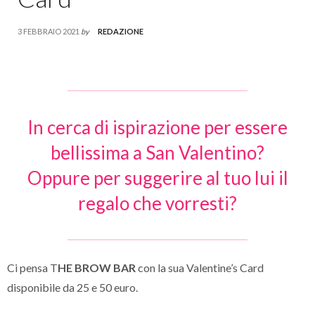
3 FEBBRAIO 2021
by
REDAZIONE
In cerca di ispirazione per essere
bellissima a San Valentino?
Oppure per suggerire al tuo lui il
regalo che vorresti?
Ci pensa T
HE BROW BAR
con la sua Valentine’s Card
disponibile da 25 e 50 euro.