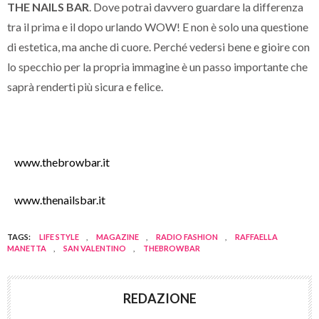
THE NAILS BAR
. Dove potrai davvero guardare la differenza
tra il prima e il dopo urlando WOW! E non è solo una questione
di estetica, ma anche di cuore. Perché vedersi bene e gioire con
lo specchio per la propria immagine è un passo importante che
saprà renderti più sicura e felice.
www.thebrowbar.it
www.thenailsbar.it
TAGS:
LIFE STYLE
,
MAGAZINE
,
RADIO FASHION
,
RAFFAELLA
MANETTA
,
SAN VALENTINO
,
THEBROWBAR
REDAZIONE