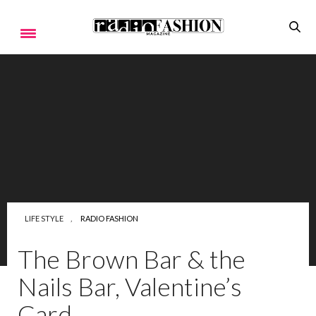
LIFE STYLE
,
RADIO FASHION
The Brown Bar & the
Nails Bar, Valentine’s
Card