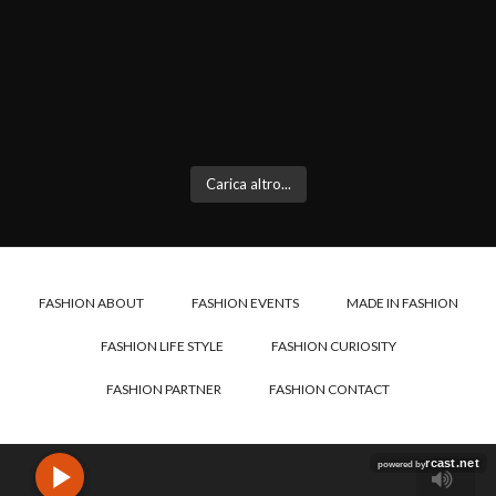
Carica altro...
FASHION ABOUT
FASHION EVENTS
MADE IN FASHION
FASHION LIFE STYLE
FASHION CURIOSITY
FASHION PARTNER
FASHION CONTACT