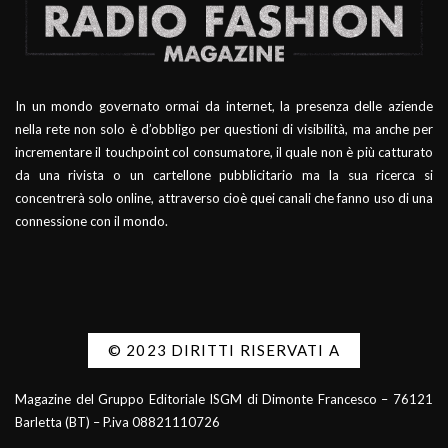
In un mondo governato ormai da internet, la presenza delle aziende
nella rete non solo è d’obbligo per questioni di visibilità, ma anche per
incrementare il touchpoint col consumatore, il quale non è più catturato
da una rivista o un cartellone pubblicitario ma la sua ricerca si
concentrerà solo online, attraverso cioè quei canali che fanno uso di una
connessione con il mondo.
© 2023 DIRITTI RISERVATI A
Magazine del Gruppo Editoriale ISGM di Dimonte Francesco – 76121
Barletta (BT) – P.iva 08821110726