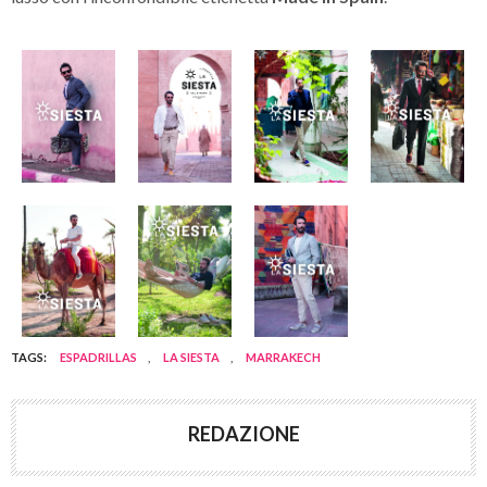
TAGS:
ESPADRILLAS
,
LA SIESTA
,
MARRAKECH
REDAZIONE