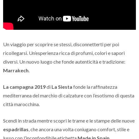
Un viaggio per scoprire se stessi, disconnetterti per poi
ricollegarsi. Un’esperienza ricca di profumi, colori e sapori
diversi. Un nuovo luogo che fonde autenticità e tradizione:
Marrakech
.
La campagna 2019
di
La Siesta
fonde la raffinatezza
mediterranea del marchio di calzature con l’esotismo di questa
città marocchina.
Scendi in strada mentre scopri le trame e le stampe delle nuove
espadrillas
, che ancora una volta coniugano comfort, stile e
lusso con l’inconfondibile etichetta
Made in Spain
.