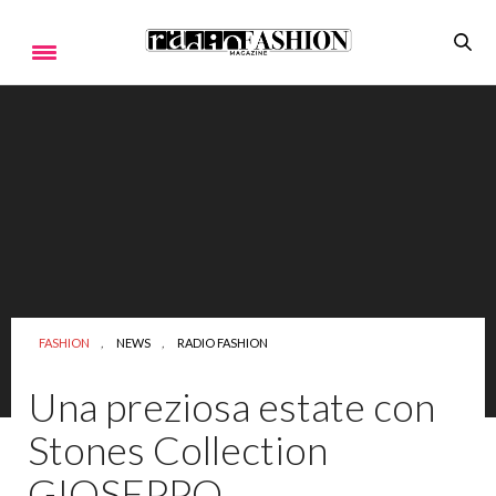
FASHION
,
NEWS
,
RADIO FASHION
Una preziosa estate con
Stones Collection
GIOSEPPO