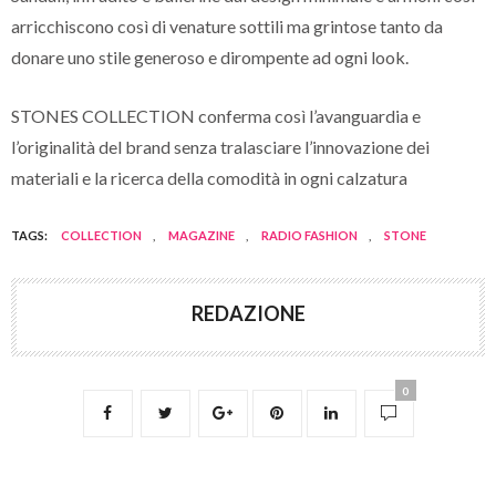
arricchiscono così di venature sottili ma grintose tanto da
donare uno stile generoso e dirompente ad ogni look.
STONES COLLECTION conferma così l’avanguardia e
l’originalità del brand senza tralasciare l’innovazione dei
materiali e la ricerca della comodità in ogni calzatura
TAGS:
COLLECTION
,
MAGAZINE
,
RADIO FASHION
,
STONE
REDAZIONE
0