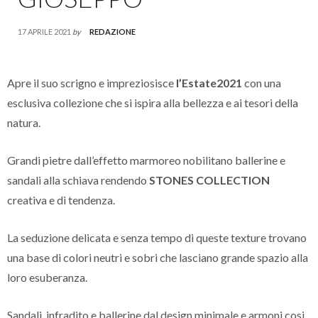
17 APRILE 2021
by
REDAZIONE
Apre il suo scrigno e impreziosisce
l’Estate2021
con una
esclusiva collezione che si ispira alla bellezza e ai tesori della
natura.
Grandi pietre dall’effetto marmoreo nobilitano ballerine e
sandali alla schiava rendendo
STONES COLLECTION
creativa e di tendenza.
La seduzione delicata e senza tempo di queste texture trovano
una base di colori neutri e sobri che lasciano grande spazio alla
loro esuberanza.
Sandali, infradito e ballerine dal design minimale e armoni cosi