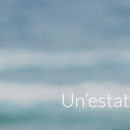
Un’esta