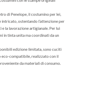
costumini con le stampe originali
tro di Penelope, il costumino per lei,
intricato, ostentando l’attenzione per
ti e la lavorazione artigianale. Per lui
ni in tinta unita ma coordinati da un
nibili edizione limitata, sono cuciti
o eco-compatibile, realizzato con il
roveniente da materiali di consumo.