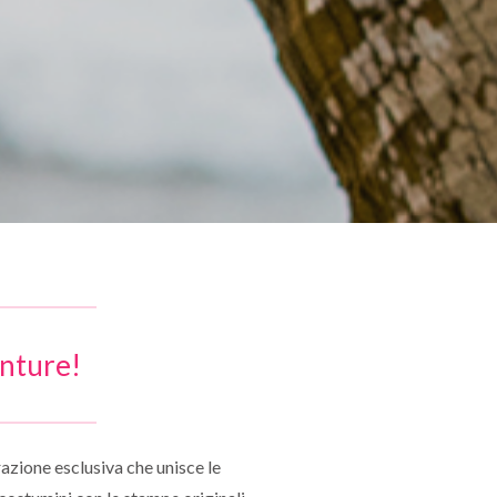
enture!
azione esclusiva che unisce le