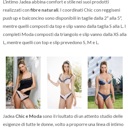
L’intimo Jadea abbina comfort e stile nei suoi prodotti
realizzati con
fibre naturali
. I coordinati Chic con reggiseni
push up e balconcino sono disponibili in taglie dalla 2ª alla 5ª,
mentre quelli composti da top e slip vanno dalla taglia S alla L. I
completi Moda composti da triangolo e slip vanno dalla XS alla
L, mentre quelli con top e slip prevedono S, M e L.
Jadea
Chic e Moda
sono il risultato di un attento studio delle
esigenze di tutte le donne, volto a proporre una linea di intimo