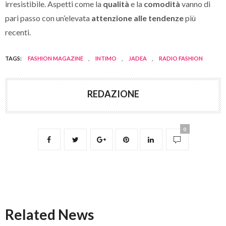
irresistibile. Aspetti come la
qualità
e la
comodità
vanno di
pari passo con un’elevata
attenzione alle tendenze
più
recenti.
TAGS:
FASHION MAGAZINE
,
INTIMO
,
JADEA
,
RADIO FASHION
REDAZIONE
0
Related News