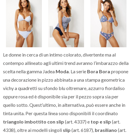
Le donne in cerca di un intimo colorato, divertente ma al
contempo allineato agli ultimi trend avranno l’imbarazzo della
scelta nella gamma Jadea
Moda
. La serie
Bora Bora
propone
una decorazione in pizzo abbinata a una stampa geometrica
vichy a quadretti su sfondo blu oltremare, azzurro fiordaliso
oppure rosa ed è disponibile sia per il pezzo sopra sia per
quello sotto. Quest’ultimo, in alternativa, può essere anche in
tinta unita. Per questa linea sono disponibili il coordinato
triangolo imbottito con slip
(art. 4337) e
top e slip
(art.
4338), oltre ai modelli singoli
slip
(art. 6187),
brasiliano
(art.