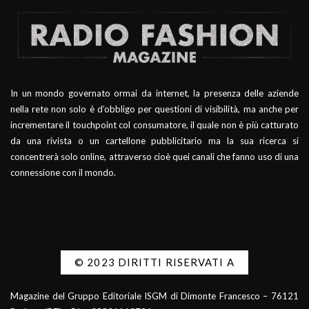
In un mondo governato ormai da internet, la presenza delle aziende
nella rete non solo è d’obbligo per questioni di visibilità, ma anche per
incrementare il touchpoint col consumatore, il quale non è più catturato
da una rivista o un cartellone pubblicitario ma la sua ricerca si
concentrerà solo online, attraverso cioè quei canali che fanno uso di una
connessione con il mondo.
© 2023 DIRITTI RISERVATI A
Magazine del Gruppo Editoriale ISGM di Dimonte Francesco – 76121